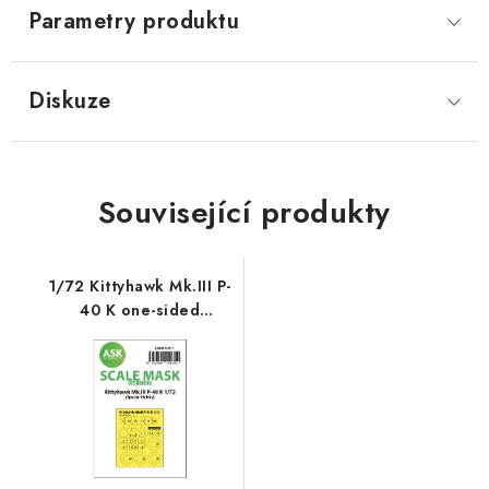
Parametry produktu
Diskuze
Související produkty
1/72 Kittyhawk Mk.III P-
40 K one-sided
painting mask for
Special Hobby