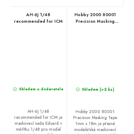
AH-6J 1/48
Hobby 2000 80001
recommended for ICM
Precision Masking
Tape 1mm x 18m
(>5 ks)
Skladem u dodavatele
Skladem
AH-6J 1/48
Hobby 2000 80001
recommended for ICM je
Precision Masking Tape
maskovací sada Eduard v
1mm x 18m je přesná
měřítku 1/48 pro model
modelářská maskovací