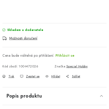
Skladem u dodavatele
Možnosti doručení
Cena bude viditelná po přihlášení.
Přihlásit se
Kód zboží:
100-M72026
Značka:
Special Hobby
Tisk
Zeptat se
Hlídat
Sdílet
Popis produktu