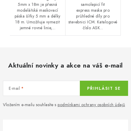
5mm x 18m je přesná
samolepicí fit
modelářská maskovací
express maska pro
páska šířky 5 mm a délky
průhledné díly pro
18 m. Umožňuje vymezit
stavebnici ICM. Katalogové
jemné rovné linie,...
číslo ASK...
Aktuální novinky a akce na váš e-mail
E-mail
PŘIHLÁSIT SE
Vložením e-mailu souhlasíte s
podmínkami ochrany osobních údajů