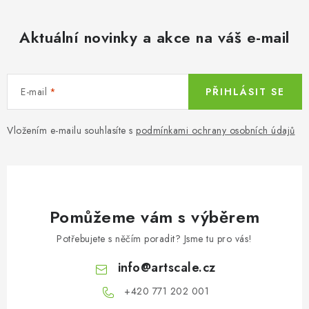
Aktuální novinky a akce na váš e-mail
E-mail
PŘIHLÁSIT SE
Vložením e-mailu souhlasíte s
podmínkami ochrany osobních údajů
Pomůžeme vám s výběrem
Potřebujete s něčím poradit? Jsme tu pro vás!
info
@
artscale.cz
+420 771 202 001​