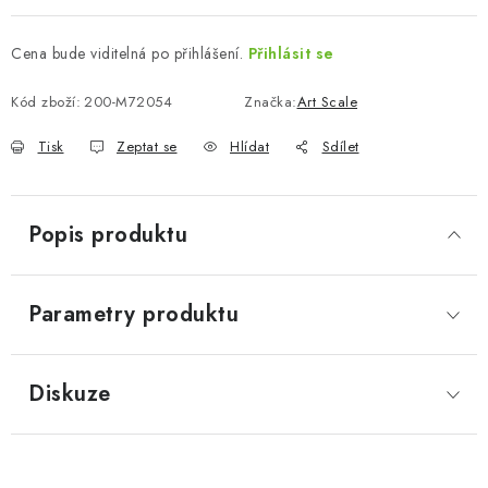
Cena bude viditelná po přihlášení.
Přihlásit se
Kód zboží:
200-M72054
Značka:
Art Scale
Tisk
Zeptat se
Hlídat
Sdílet
Popis produktu
Parametry produktu
Diskuze