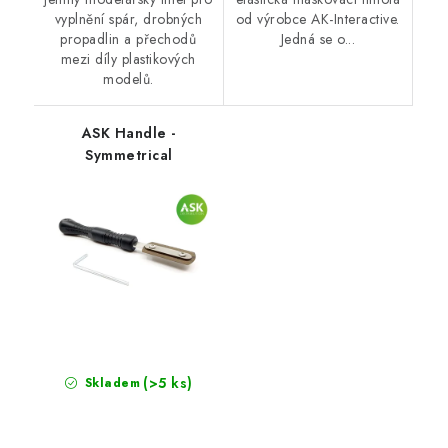
vyplnění spár, drobných
od výrobce AK-Interactive.
propadlin a přechodů
Jedná se o...
mezi díly plastikových
modelů.
ASK Handle -
Symmetrical
(>5 ks)
Skladem