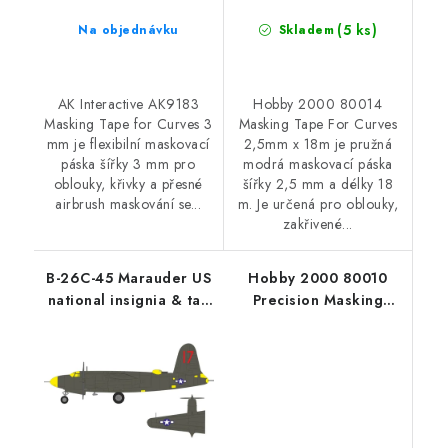
(5 ks)
Na objednávku
Skladem
AK Interactive AK9183
Hobby 2000 80014
Masking Tape for Curves 3
Masking Tape For Curves
mm je flexibilní maskovací
2,5mm x 18m je pružná
páska šířky 3 mm pro
modrá maskovací páska
oblouky, křivky a přesné
šířky 2,5 mm a délky 18
airbrush maskování se...
m. Je určená pro oblouky,
zakřivené...
B-26C-45 Marauder US
Hobby 2000 80010
national insignia & tail
Precision Masking
marking 1/48
Tape 5,5mm x 18m
recommended for ICM