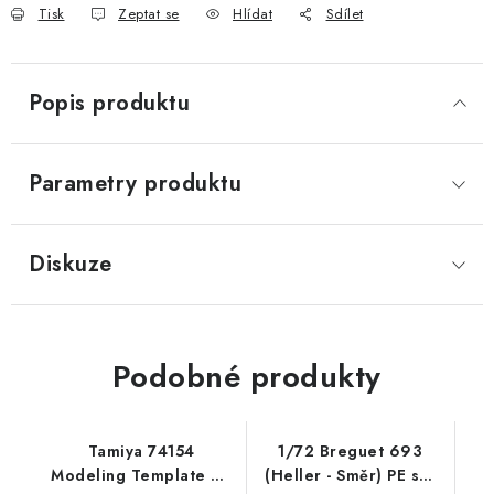
Tisk
Zeptat se
Hlídat
Sdílet
Popis produktu
Parametry produktu
Diskuze
Podobné produkty
Tamiya 74154
1/72 Breguet 693
Modeling Template RR
(Heller - Směr) PE set