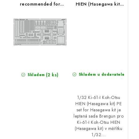
recommended for
HIEN (Hasegawa kit)
ZVEZDA
PE set for Hasegawa
kit
(2 ks)
Skladem u dodavatele
Skladem
1/32 Ki-61-I Koh-Otsu
HIEN (Hasegawa kit) PE
set for Hasegawa kit je
leptaná sada Brengun pro
Ki-61-I Koh-Otsu HIEN
(Hasegawa kit) v měřítku
1/32....