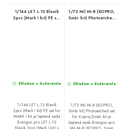
1/144 LET L-13 Blaník
1/72 Mil Mi-8 (KOPRO,
2pcs (Mark I kit) PE set
Směr kit) Photoetched
for MARK I kit
set for Kopro/Směr kit
Skladem u dodavatele
Skladem u dodavatele
1/144 LET L-13 Blaník
1/72 Mil Mi-8 (KOPRO,
2pcs (Mark I kit) PE set for
Směr kit) Photoetched set
MARK I kit je leptaná sada
for Kopro/Směr kit je
Brengun pro LET L-13
leptaná sada Brengun pro
Blaník 2pcs (Mark I kit) v
Mil Mi-8 (KOPRO, Směr