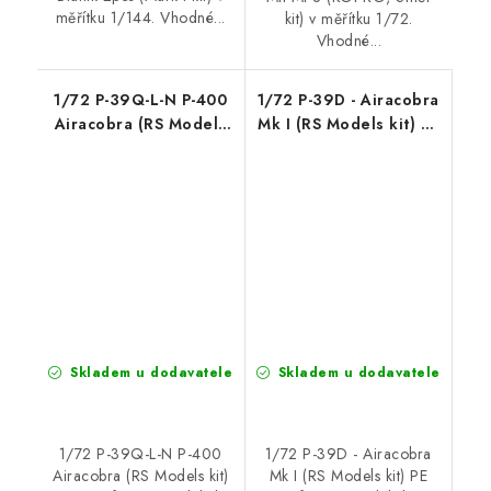
měřítku 1/144. Vhodné...
kit) v měřítku 1/72.
Vhodné...
1/72 P-39Q-L-N P-400
1/72 P-39D - Airacobra
Airacobra (RS Models
Mk I (RS Models kit) PE
kit) PE parts for RS
parts for RS models kit
models kit
Skladem u dodavatele
Skladem u dodavatele
1/72 P-39Q-L-N P-400
1/72 P-39D - Airacobra
Airacobra (RS Models kit)
Mk I (RS Models kit) PE