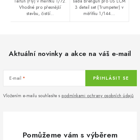
Taifun (Fly) v měřítku 1/72.
sada Brengun pro US LCM
Vhodné pro přesnější
3 detail set (Trumpeter) v
stavbu, čistší...
měřítku 1/144....
Aktuální novinky a akce na váš e-mail
E-mail
PŘIHLÁSIT SE
Vložením e-mailu souhlasíte s
podmínkami ochrany osobních údajů
Pomůžeme vám s výběrem