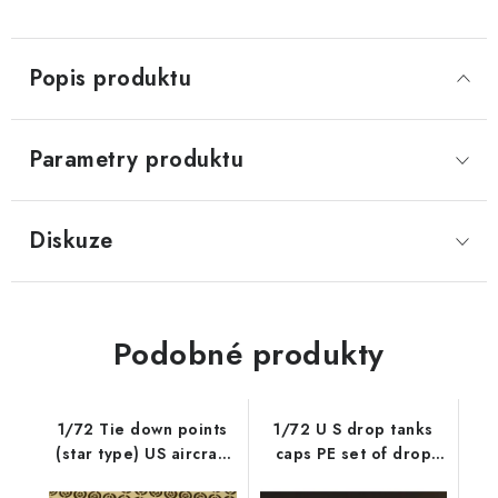
Popis produktu
Parametry produktu
Diskuze
Podobné produkty
1/72 Tie down points
1/72 U S drop tanks
(star type) US aircraft
caps PE set of drop
carrier PE set
tanks caps