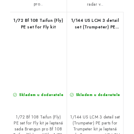
pro...
radar v...
1/72 Bf 108 Taifun (Fly)
1/144 US LCM 3 detail
PE set for Fly kit
set (Trumpeter) PE
parts for Trumpeter kit
Skladem u dodavatele
Skladem u dodavatele
1/72 Bf 108 Taifun (Fly)
1/144 US LCM 3 detail set
PE set for Fly kit je leptaná
(Trumpeter) PE parts for
sada Brengun pro Bf 108
Trumpeter kit je leptaná