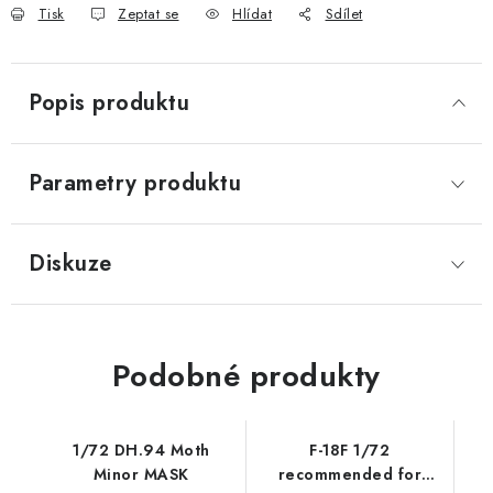
Tisk
Zeptat se
Hlídat
Sdílet
Popis produktu
Parametry produktu
Diskuze
Podobné produkty
1/72 DH.94 Moth
F-18F 1/72
Minor MASK
recommended for