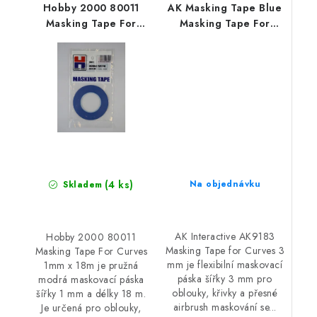
Hobby 2000 80011
AK Masking Tape Blue
Masking Tape For
Masking Tape For
Curves 1mm x 18m
Curves 3 Mm
(4 ks)
Na objednávku
Skladem
AK Interactive AK9183
Hobby 2000 80011
Masking Tape for Curves 3
Masking Tape For Curves
mm je flexibilní maskovací
1mm x 18m je pružná
páska šířky 3 mm pro
modrá maskovací páska
oblouky, křivky a přesné
šířky 1 mm a délky 18 m.
airbrush maskování se...
Je určená pro oblouky,