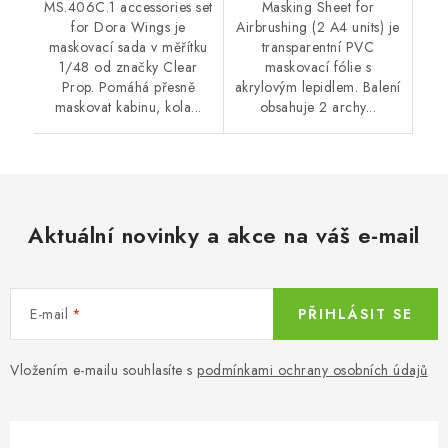
MS.406C.1 accessories set
Masking Sheet for
for Dora Wings je
Airbrushing (2 A4 units) je
maskovací sada v měřítku
transparentní PVC
1/48 od značky Clear
maskovací fólie s
Prop. Pomáhá přesně
akrylovým lepidlem. Balení
maskovat kabinu, kola...
obsahuje 2 archy...
Aktuální novinky a akce na váš e-mail
E-mail
PŘIHLÁSIT SE
Vložením e-mailu souhlasíte s
podmínkami ochrany osobních údajů