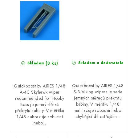
(3 ks)
Skladem u dodavatele
Skladem
Quickboost by AIRES 1/48
Quickboost by AIRES 1/48
S-3 Viking wipers je sada
A-4C Skyhawk wiper
jemných stěračů překrytu
recommended for Hobby
kabiny. V měřítku 1/48
Boss je jemný stěrač
nahrazuje robustní nebo
překrytu kabiny. V měřítku
chybějící díl ostřejším...
1/48 nahrazuje robustní
nebo...