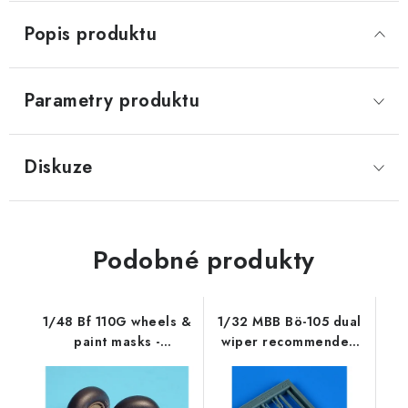
Popis produktu
Parametry produktu
Diskuze
Podobné produkty
1/48 Bf 110G wheels &
1/32 MBB Bö-105 dual
paint masks -
wiper recommended
MONOGRAM
for Revell