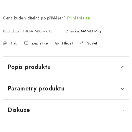
Cena bude viditelná po přihlášení.
Přihlásit se
Kód zboží:
180-A.MIG-7613
Značka:
AMMO Mig
Tisk
Zeptat se
Hlídat
Sdílet
Popis produktu
Parametry produktu
Diskuze