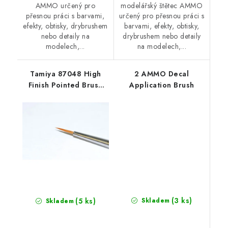
AMMO určený pro
modelářský štětec AMMO
přesnou práci s barvami,
určený pro přesnou práci s
efekty, obtisky, drybrushem
barvami, efekty, obtisky,
nebo detaily na
drybrushem nebo detaily
modelech,...
na modelech,...
Tamiya 87048 High
2 AMMO Decal
Finish Pointed Brush
Application Brush
(Ultra Fine
(3 ks)
(5 ks)
Skladem
Skladem