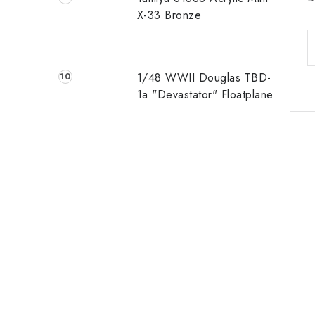
X-33 Bronze
1/48 WWII Douglas TBD-
1a "Devastator" Floatplane