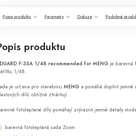
Popis produktu
Parametry
Diskuze
Podobné produ
Popis produktu
DUARD F-35A 1/48 recommended for MENG
je barevná 
ěřítku 1/48.
ada je určena pro stavebnici
MENG
a pomáhá doplnit jemné de
lastových dílů obtížně ztvárňují.
arevné fotoleptané díly pomáhají zvýraznit jemné detaily mode
barevná fotoleptaná sada Zoom