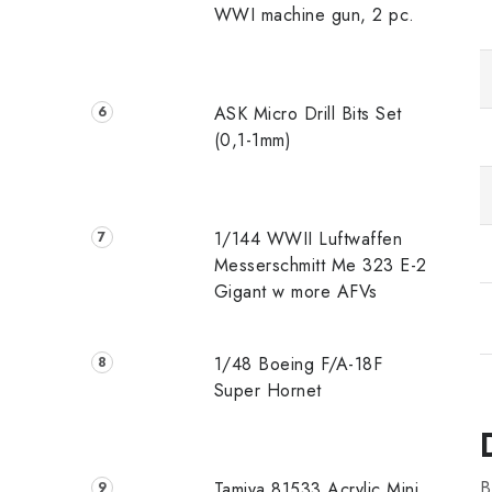
WWI machine gun, 2 pc.
ASK Micro Drill Bits Set
(0,1-1mm)
1/144 WWII Luftwaffen
Messerschmitt Me 323 E-2
Gigant w more AFVs
1/48 Boeing F/A-18F
Super Hornet
B
Tamiya 81533 Acrylic Mini