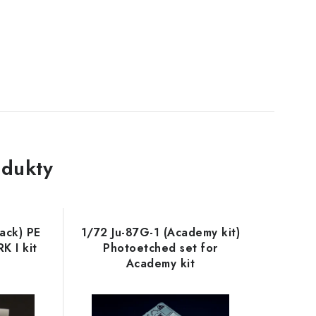
dukty
ack) PE
1/72 Ju-87G-1 (Academy kit)
K I kit
Photoetched set for
Academy kit