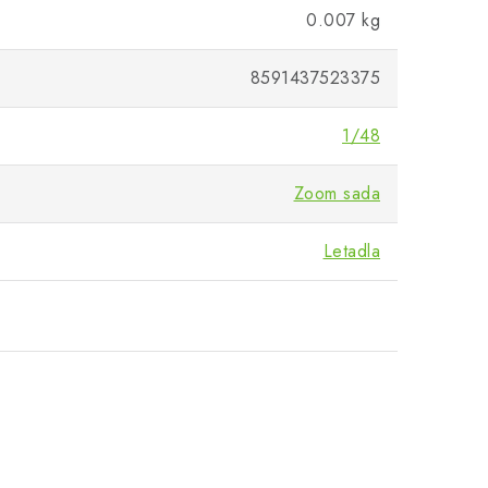
0.007 kg
8591437523375
1/48
Zoom sada
Letadla