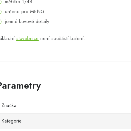
měřítko 1/48
určeno pro MENG
jemné kovové detaily
ákladní
stavebnice
není součástí balení.
Značka
Kategorie