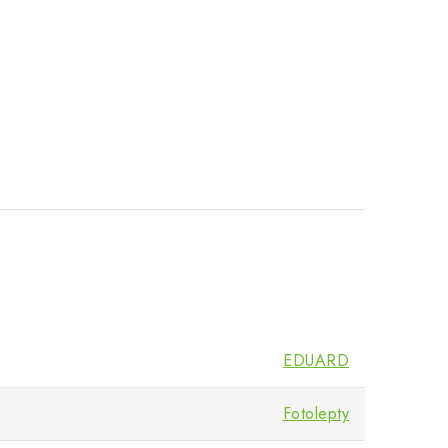
EDUARD
Fotolepty