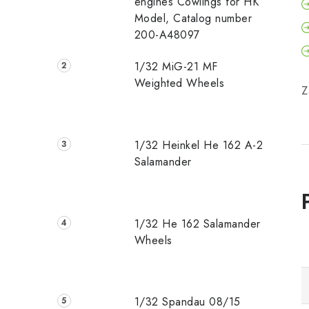
engines Cowlings for HK
Model, Catalog number
200-A48097
1/32 MiG-21 MF
Weighted Wheels
Z
1/32 Heinkel He 162 A-2
Salamander
1/32 He 162 Salamander
Wheels
1/32 Spandau 08/15