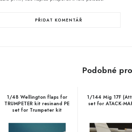
PŘIDAT KOMENTÁŘ
Podobné pro
1/48 Wellington flaps for
1/144 Mig 17F (Att
TRUMPETER kit resinand PE
set for ATACK-MAR
set for Trumpeter kit