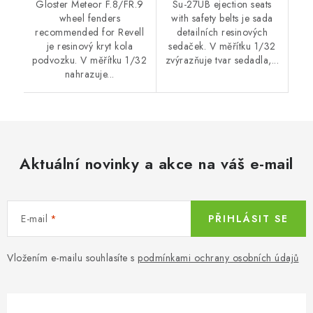
Gloster Meteor F.8/FR.9
Su-27UB ejection seats
wheel fenders
with safety belts je sada
recommended for Revell
detailních resinových
je resinový kryt kola
sedaček. V měřítku 1/32
podvozku. V měřítku 1/32
zvýrazňuje tvar sedadla,...
nahrazuje...
Aktuální novinky a akce na váš e-mail
E-mail
PŘIHLÁSIT SE
Vložením e-mailu souhlasíte s
podmínkami ochrany osobních údajů