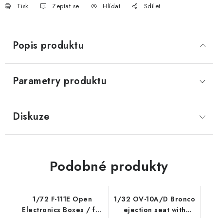
Tisk
Zeptat se
Hlídat
Sdílet
Popis produktu
Parametry produktu
Diskuze
Podobné produkty
1/72 F-111E Open
1/32 OV-10A/D Bronco
Electronics Boxes / for
ejection seat with