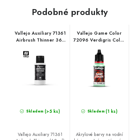
Podobné produkty
Vallejo Auxiliary 71361
Vallejo Game Color
Airbrush Thinner 361
72096 Verdigris Color
Thinner (60 ml)
(18 ml)
(>5 ks)
(1 ks)
Skladem
Skladem
Vallejo Auxiliary 71361
Akrylové barvy na vodní