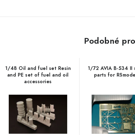
Podobné pro
1/48 Oil and fuel set Resin
1/72 AVIA B-534 II 
and PE set of fuel and oil
parts for RSmode
accessories