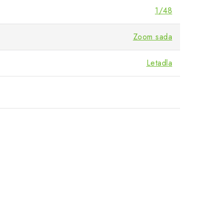
1/48
Zoom sada
Letadla