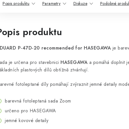
Popis produktu
Parametry
Diskuze
Podobné produ
Popis produktu
DUARD P-47D-20 recommended for HASEGAWA
je barev
ada je určena pro stavebnici
HASEGAWA
a pomáhá doplnit je
ákladních plastových dílů obtížně ztvárňují.
arevné fotoleptané díly pomáhají zvýraznit jemné detaily mode
barevná fotoleptaná sada Zoom
určeno pro HASEGAWA
jemné kovové detaily