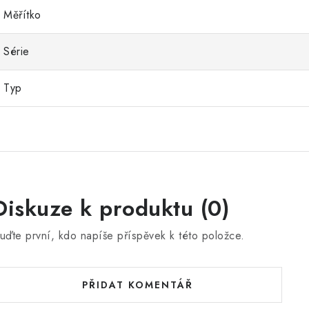
Měřítko
Série
Typ
Diskuze k produktu (0)
uďte první, kdo napíše příspěvek k této položce.
PŘIDAT KOMENTÁŘ