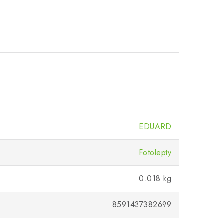
EDUARD
Fotolepty
0.018 kg
8591437382699