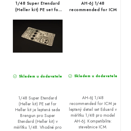
1/48 Super Etendard
AH-6J 1/48
(Heller kit) PE set for
recommended for ICM
Heller kit
Skladem u dodavatele
Skladem u dodavatele
AH-6J 1/48
1/48 Super Etendard
recommended for ICM je
(Heller kit) PE set for
leptaný detail set Eduard v
Heller kit je leptaná sada
měřítku 1/48 pro model
Brengun pro Super
AH-6J. Kompatibilita:
Etendard (Heller kit) v
stavebnice ICM.
měřítku 1/48. Vhodné pro