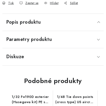
Tisk
Zeptat se
Hlídat
Sdílet
Popis produktu
Parametry produktu
Diskuze
Podobné produkty
1/32 Fw190D exterier
1/48 Tie down points
(Hasegawa kit) PE set
(cross type) US aircraft