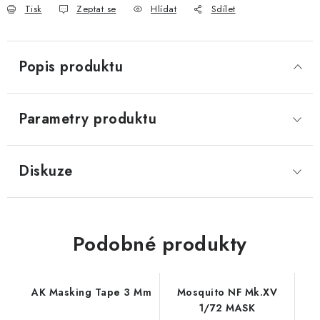
Tisk
Zeptat se
Hlídat
Sdílet
Popis produktu
Parametry produktu
Diskuze
Podobné produkty
AK Masking Tape 3 Mm
Mosquito NF Mk.XV
1/72 MASK