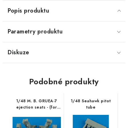
Popis produktu
Parametry produktu
Diskuze
Podobné produkty
1/48 M. B. GRUEA-7
1/48 Seahawk pitot
ejection seats - (for
tube
EA-6B)