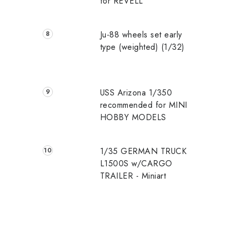
for REVELL
Ju-88 wheels set early
type (weighted) (1/32)
USS Arizona 1/350
recommended for MINI
HOBBY MODELS
1/35 GERMAN TRUCK
L1500S w/CARGO
TRAILER - Miniart