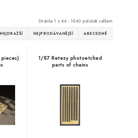
Stránka
1
z
44
-
1040
položek celkem
NEJDRAŽŠÍ
NEJPRODÁVANĚJŠÍ
ABECEDNĚ
 pieces)
1/87 Retezy photoetched
es
parts of chains