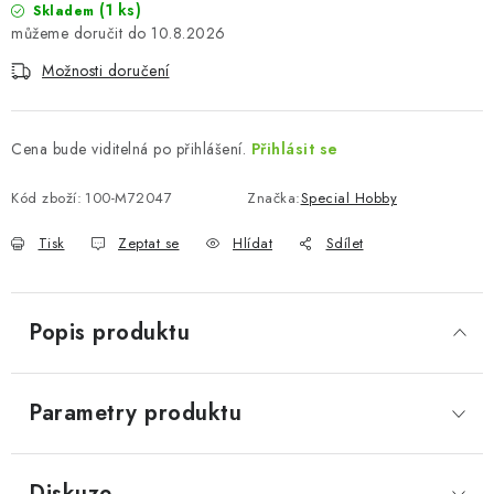
(1 ks)
Skladem
10.8.2026
Možnosti doručení
Cena bude viditelná po přihlášení.
Přihlásit se
Kód zboží:
100-M72047
Značka:
Special Hobby
Tisk
Zeptat se
Hlídat
Sdílet
Popis produktu
Parametry produktu
Diskuze