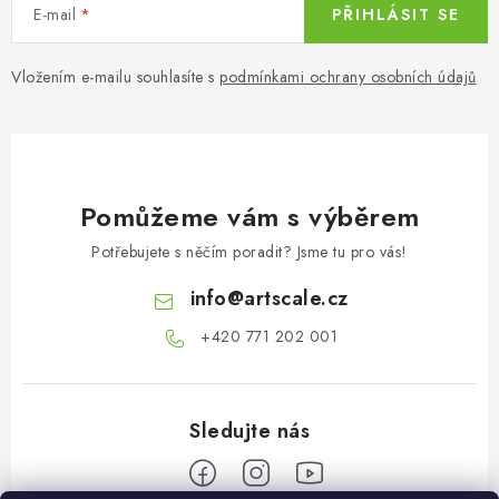
E-mail
PŘIHLÁSIT SE
Vložením e-mailu souhlasíte s
podmínkami ochrany osobních údajů
Pomůžeme vám s výběrem
Potřebujete s něčím poradit? Jsme tu pro vás!
info
@
artscale.cz
+420 771 202 001​